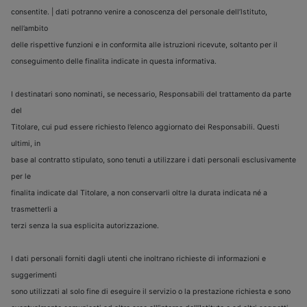
consentite. | dati potranno venire a conoscenza del personale dell’lstituto,
nell’ambito
delle rispettive funzioni e in conformita alle istruzioni ricevute, soltanto per il
conseguimento delle finalita indicate in questa informativa.
I destinatari sono nominati, se necessario, Responsabili del trattamento da parte
del
Titolare, cui pud essere richiesto l’elenco aggiornato dei Responsabili. Questi
ultimi, in
base al contratto stipulato, sono tenuti a utilizzare i dati personali esclusivamente
per le
finalita indicate dal Titolare, a non conservarli oltre la durata indicata né a
trasmetterli a
terzi senza la sua esplicita autorizzazione.
I dati personali forniti dagli utenti che inoltrano richieste di informazioni e
suggerimenti
sono utilizzati al solo fine di eseguire il servizio o la prestazione richiesta e sono