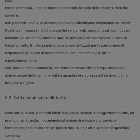
sito,
l’orario d’accesso, il codice numerico indicante lo stato della risposta data dal
server e
altri parametri relativi al sistema operativo e all’ambiente informatico dell’utente.
Questi dati, necessari alla fruizione dei servizi web, sono utilizzati per ricavare
informazioni statistiche anonime sull’uso del sito e per controllarne il corretto
funzionamento. Gli stessi potrebbero essere utilizzati per l’accertamento di
responsabilita in caso di compimento di reati informatici o di atti di
danneggiamento del
sito. Salva questa eventualita, non sono conservati oltre il tempo necessario
all’esecuzione delle verifiche volte a garantire la sicurezza del sistema, pari al
massimo a 7 giorni.
5.2. Dati comunicati dall’utente
Sono tutti quei dati personali forniti dall’utente durante la navigazione nel sito, ad
esempio registrandosi, accedendo ad un’area riservata o a un servizio.
I trattamenti posti in essere per queste finalita sono effettuati con lo specifico
consenso