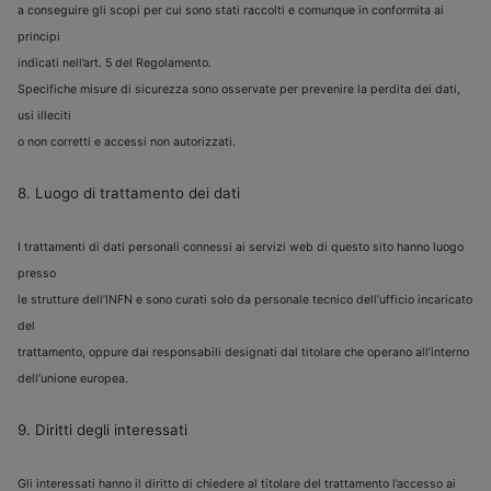
a conseguire gli scopi per cui sono stati raccolti e comunque in conformita ai
principi
indicati nell’art. 5 del Regolamento.
Specifiche misure di sicurezza sono osservate per prevenire la perdita dei dati,
usi illeciti
o non corretti e accessi non autorizzati.
8. Luogo di trattamento dei dati
I trattamenti di dati personali connessi ai servizi web di questo sito hanno luogo
presso
le strutture dell’INFN e sono curati solo da personale tecnico dell’ufficio incaricato
del
trattamento, oppure dai responsabili designati dal titolare che operano all’interno
dell’unione europea.
9. Diritti degli interessati
Gli interessati hanno il diritto di chiedere al titolare del trattamento l’accesso ai