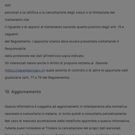
dati
personali e la rettifica o la cancellazione degli stessi o la limitazione del
trattamento che
li riguarda o di opporsi al trattamento secondo quanto previsto dagli artt. 15 e
seguenti
del Regolamento. L’apposita istanza deve essere presentata contattando il
Responsabile
della protezione dei dati all’indirizzo sopra indicato.
Gli interessati hanno anche il diritto di proporre reclamo al Garante
(
https://garanteprivacy.it
) quale autorita di controllo o di adire le opportune sedi
giudiziarie (artt. 77 e 79 del Regolamento).
10. Aggiornamento
Questa informativa
è
soggetta ad aggiornamenti in ottemperanza alla normativa
nazionale e comunitaria in materia, si invita quindi a consultarla periodicamente.
Nel caso di mancata accettazione delle modifiche apportate a questa informativa,
l'utente puod richiedere al Titolare la cancellazione dei propri dati personali.