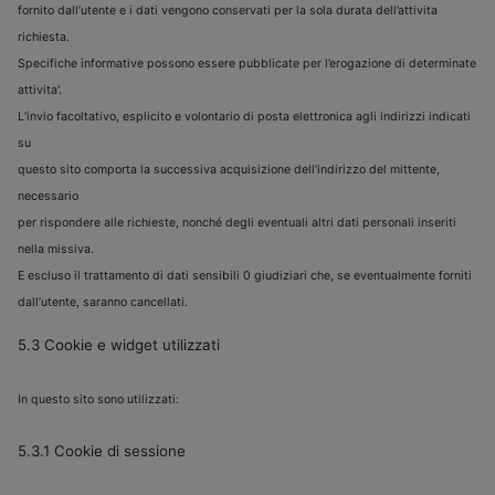
fornito dall’utente e i dati vengono conservati per la sola durata dell’attivita
richiesta.
Specifiche informative possono essere pubblicate per l’erogazione di determinate
attivita'.
L’invio facoltativo, esplicito e volontario di posta elettronica agli indirizzi indicati
su
questo sito comporta la successiva acquisizione dell’indirizzo del mittente,
necessario
per rispondere alle richieste, nonché degli eventuali altri dati personali inseriti
nella missiva.
E escluso il trattamento di dati sensibili 0 giudiziari che, se eventualmente forniti
dall’utente, saranno cancellati.
5.3 Cookie e widget utilizzati
In questo sito sono utilizzati:
5.3.1 Cookie di sessione