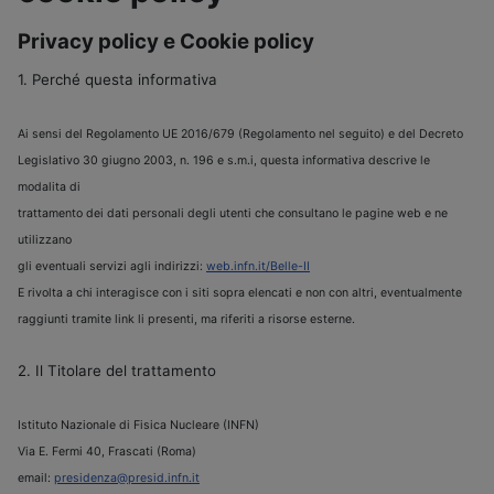
Privacy policy e Cookie policy
1. Perché questa informativa
Ai sensi del Regolamento UE 2016/679 (Regolamento nel seguito) e del Decreto
Legislativo 30 giugno 2003, n. 196 e s.m.i, questa informativa descrive le
modalita di
trattamento dei dati personali degli utenti che consultano le pagine web e ne
utilizzano
gli eventuali servizi agli indirizzi:
web.infn.it/Belle-II
E rivolta a chi interagisce con i siti sopra elencati e non con altri, eventualmente
raggiunti tramite link li presenti, ma riferiti a risorse esterne.
2. Il Titolare del trattamento
Istituto Nazionale di Fisica Nucleare (INFN)
Via E. Fermi 40, Frascati (Roma)
email:
presidenza@presid.infn.it