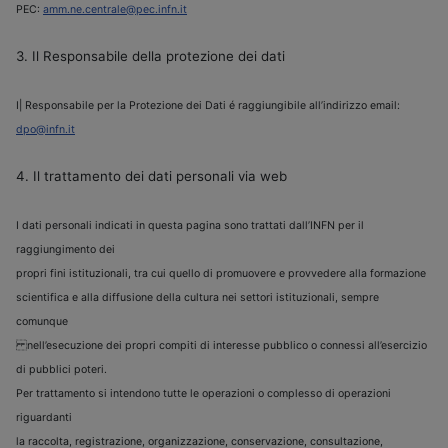
PEC:
amm.ne.centrale@pec.infn.it
3. Il Responsabile della protezione dei dati
I| Responsabile per la Protezione dei Dati é raggiungibile all’indirizzo email:
dpo@infn.it
4. Il trattamento dei dati personali via web
I dati personali indicati in questa pagina sono trattati dall’INFN per il
raggiungimento dei
propri fini istituzionali, tra cui quello di promuovere e provvedere alla formazione
scientifica e alla diffusione della cultura nei settori istituzionali, sempre
comunque
nell’esecuzione dei propri compiti di interesse pubblico o connessi all’esercizio
di pubblici poteri.
Per trattamento si intendono tutte le operazioni o complesso di operazioni
riguardanti
la raccolta, registrazione, organizzazione, conservazione, consultazione,