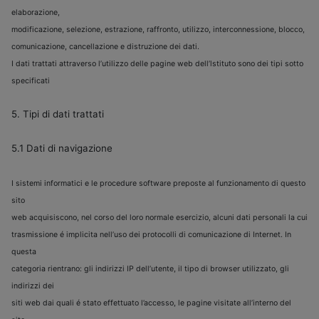
elaborazione,
modificazione, selezione, estrazione, raffronto, utilizzo, interconnessione, blocco,
comunicazione, cancellazione e distruzione dei dati.
I dati trattati attraverso l’utilizzo delle pagine web dell’lstituto sono dei tipi sotto
specificati
5. Tipi di dati trattati
5.1 Dati di navigazione
I sistemi informatici e le procedure software preposte al funzionamento di questo
sito
web acquisiscono, nel corso del loro normale esercizio, alcuni dati personali la cui
trasmissione é implicita nell’uso dei protocolli di comunicazione di Internet. In
questa
categoria rientrano: gli indirizzi IP dell’utente, il tipo di browser utilizzato, gli
indirizzi dei
siti web dai quali é stato effettuato l’accesso, le pagine visitate all’interno del