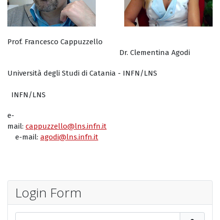
Prof. Francesco Cappuzzello
Dr. Clementina Agodi
Università degli Studi di Catania - INFN/LNS
INFN/LNS
e-
mail:
cappuzzello@lns.infn.it
e-mail:
agodi@lns.infn.it
Login Form
Nome utente