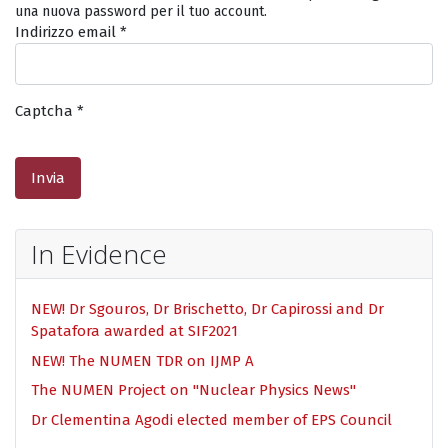
una nuova password per il tuo account.
Indirizzo email
*
Captcha
*
Invia
In Evidence
NEW! Dr Sgouros, Dr Brischetto, Dr Capirossi and Dr
Spatafora awarded at SIF2021
NEW! The NUMEN TDR on IJMP A
The NUMEN Project on "Nuclear Physics News"
Dr Clementina Agodi elected member of EPS Council