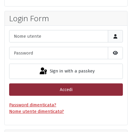
Login Form
Nome utente
Password
Show P
Sign in with a passkey
Accedi
Password dimenticata?
Nome utente dimenticato?