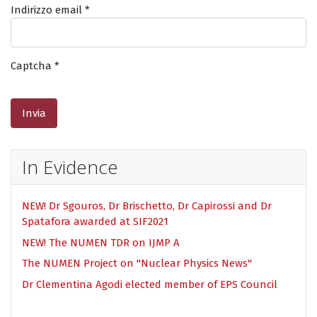
Indirizzo email
*
Captcha
*
Invia
In Evidence
NEW! Dr Sgouros, Dr Brischetto, Dr Capirossi and Dr
Spatafora awarded at SIF2021
NEW! The NUMEN TDR on IJMP A
The NUMEN Project on "Nuclear Physics News"
Dr Clementina Agodi elected member of EPS Council